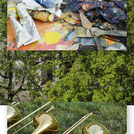
Malen und Zeichnen
Herzliche Einladung zum
Kreis Freies Malen und
Zeichnen.